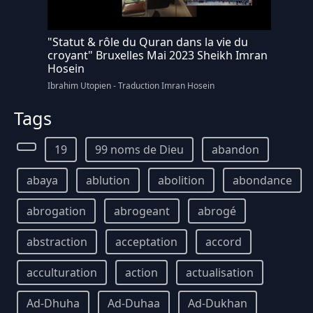
"Statut & rôle du Quran dans la vie du
croyant" Bruxelles Mai 2023 Sheikh Imran
Hosein
Ibrahim Utopien - Traduction Imran Hosein
Tags
19
99 noms de Dieu
abandon
abaya
ablution
abolition
abondance
abrogation
abrogeant
abrogé
abstraction
acceptation
accord
acculturation
action
actualisation
Ad-Dhuha
Ad-Duhaa
Ad-Dukhan