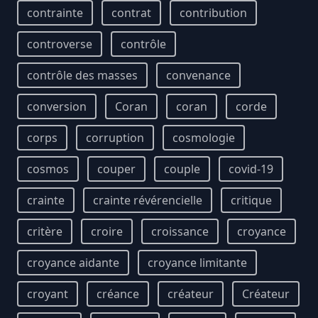
contrainte
contrat
contribution
controverse
contrôle
contrôle des masses
convenance
conversion
Coran
coran
corde
corps
corruption
cosmologie
cosmos
couper
couple
covid-19
crainte
crainte révérencielle
critique
critère
croire
croissance
croyance
croyance aidante
croyance limitante
croyant
créance
créateur
Créateur