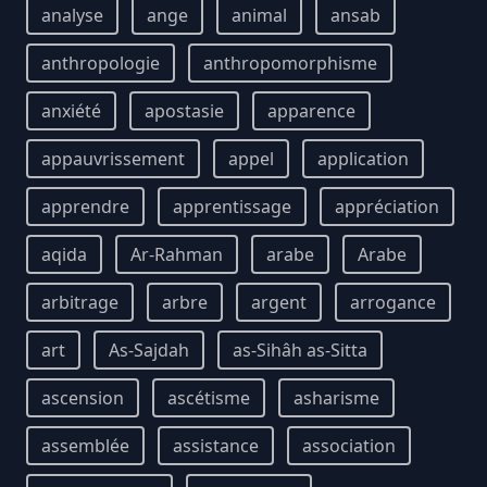
analyse
ange
animal
ansab
anthropologie
anthropomorphisme
anxiété
apostasie
apparence
appauvrissement
appel
application
apprendre
apprentissage
appréciation
aqida
Ar-Rahman
arabe
Arabe
arbitrage
arbre
argent
arrogance
art
As-Sajdah
as-Sihâh as-Sitta
ascension
ascétisme
asharisme
assemblée
assistance
association