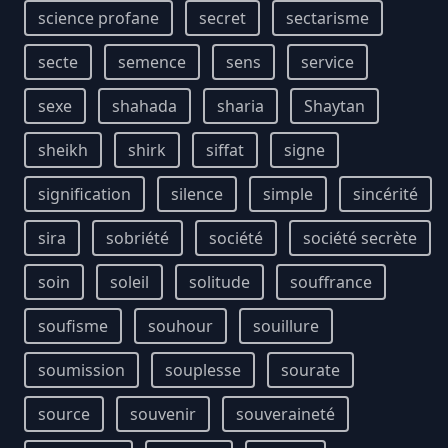
science profane
secret
sectarisme
secte
semence
sens
service
sexe
shahada
sharia
Shaytan
sheikh
shirk
siffat
signe
signification
silence
simple
sincérité
sira
sobriété
société
société secrète
soin
soleil
solitude
souffrance
soufisme
souhour
souillure
soumission
souplesse
sourate
source
souvenir
souveraineté