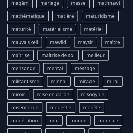
maqâm
mariage
masse
mathnawi
mathématique
matière
maturidisme
maturité
matérialisme
matériel
mauvais œil
mawlid
maysir
maître
maîtrise
maîtrise de soi
meilleur
mensonge
mental
message
militantisme
minhaj
miracle
miraj
miroir
mise en garde
misogynie
miséricorde
modestie
modèle
modération
moi
monde
monnaie