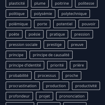
plasticité
plume
poitrine
politesse
politique
polysémie
polytechnique
polémique
porte
potentiel
pouvoir
poète
poésie
pratique
pression
pression sociale
prestige
preuve
principe
principe de causalité
principe d’identité
priorité
prière
probabilité
processus
proche
procrastination
production
productivité
profondeur
projet
prononciation