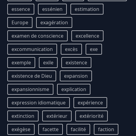
essence
essénien
estimation
Europe
exagération
examen de conscience
excellence
excommunication
excès
exe
exemple
exile
existence
existence de Dieu
expansion
expansionnisme
explication
expression idiomatique
expérience
extinction
extérieur
extériorité
exégèse
facette
facilité
faction