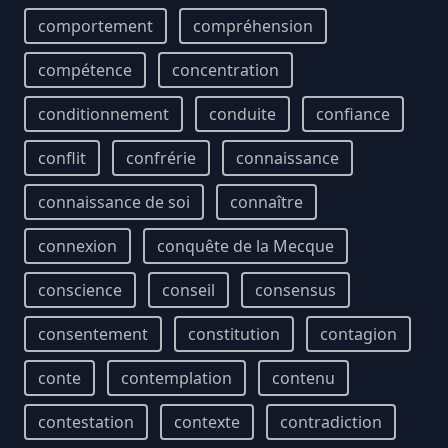
comportement
compréhension
compétence
concentration
conditionnement
conduite
confiance
conflit
confrérie
connaissance
connaissance de soi
connaître
connexion
conquête de la Mecque
conscience
conseil
consensus
consentement
constitution
contagion
conte
contemplation
contenu
contestation
contexte
contradiction