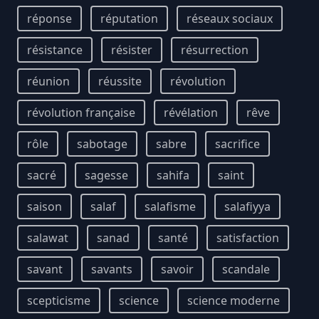
réponse
réputation
réseaux sociaux
résistance
résister
résurrection
réunion
réussite
révolution
révolution française
révélation
rêve
rôle
sabotage
sabre
sacrifice
sacré
sagesse
sahifa
saint
saison
salaf
salafisme
salafiyya
salawat
sanad
santé
satisfaction
savant
savants
savoir
scandale
scepticisme
science
science moderne