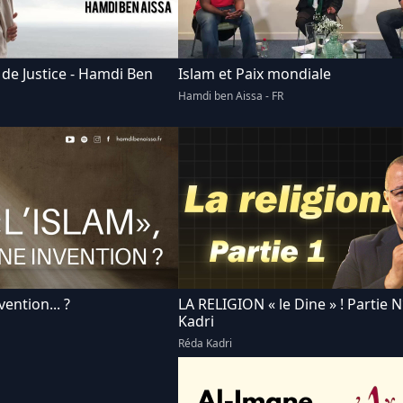
 de Justice - Hamdi Ben
Islam et Paix mondiale
Hamdi ben Aissa - FR
vention... ?
LA RELIGION « le Dine » ! Partie N
Kadri
Réda Kadri