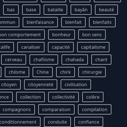
bas
base
bataille
bayân
beauté
commun
bienfaisance
bienfait
bienfaits
bon comportement
bonheur
bon sens
calife
canaliser
capacité
capitalisme
cerveau
chafiisme
chahada
chant
chiisme
Chine
chirk
chirurgie
citoyen
citoyenneté
civilisation
ence
collection
collectivité
colère
compagnons
comparaison
compilation
conditionnement
conduite
confiance