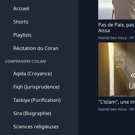
Accueil
Shorts
Pas de Paix, pas
Aissa
Playlists
Hamdi ben Aissa - FR
Récitation du Coran
COMPRENDRE L'ISLAM
Aqida (Croyance)
Fiqh (Jurisprudence)
Tazkiya (Purification)
"L'islam", une in
Hamdi ben Aissa - FR
Sira (Biographie)
Sciences religieuses