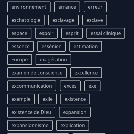
environnement
errance
erreur
eschatologie
esclavage
esclave
espace
espoir
esprit
essai clinique
essence
essénien
estimation
Europe
exagération
examen de conscience
excellence
excommunication
excès
exe
exemple
exile
existence
existence de Dieu
expansion
expansionnisme
explication