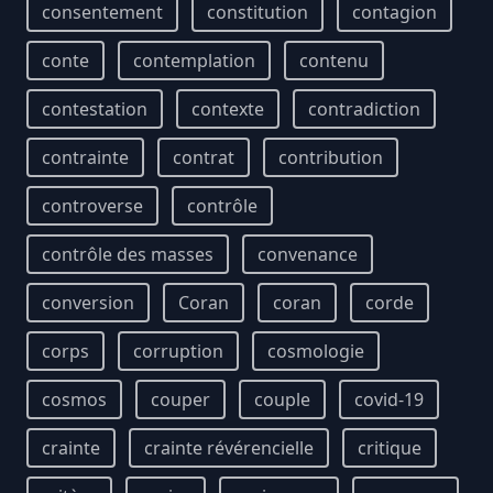
consentement
constitution
contagion
conte
contemplation
contenu
contestation
contexte
contradiction
contrainte
contrat
contribution
controverse
contrôle
contrôle des masses
convenance
conversion
Coran
coran
corde
corps
corruption
cosmologie
cosmos
couper
couple
covid-19
crainte
crainte révérencielle
critique