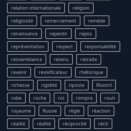
relation internationale
religion
religiosité
remerciement
remède
renaissance
repentir
repos
représentation
respect
responsabilité
ressemblance
retenu
retraite
revenir
revivificateur
rhétorique
richesse
rigidité
riposte
Rivotril
robe
roche
roi
rompre
rouh
royaume
Russie
règle
réaction
réalité
réalité
réciprocité
récit