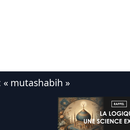
: « mutashabih »