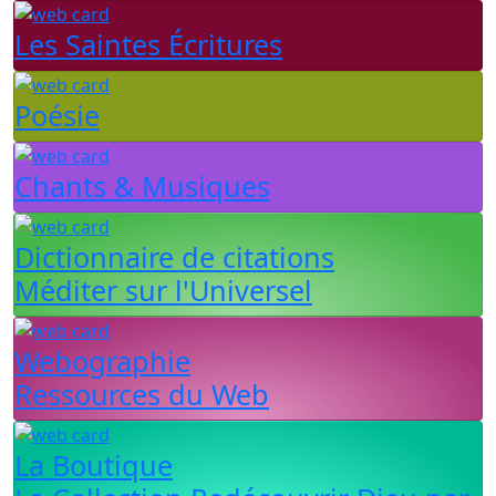
Les Saintes Écritures
Poésie
Chants & Musiques
Dictionnaire de citations
Méditer sur l'Universel
Webographie
Ressources du Web
La Boutique