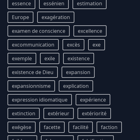
essence
essénien
estimation
Europe
exagération
examen de conscience
excellence
excommunication
excès
exe
exemple
exile
existence
existence de Dieu
expansion
expansionnisme
explication
expression idiomatique
expérience
extinction
extérieur
extériorité
exégèse
facette
facilité
faction