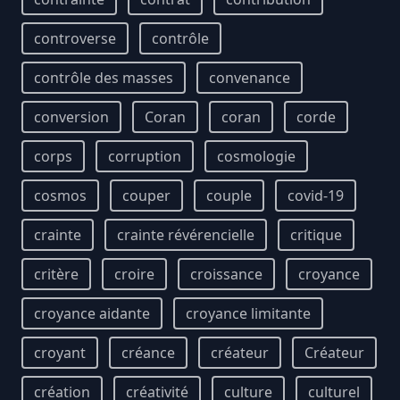
controverse
contrôle
contrôle des masses
convenance
conversion
Coran
coran
corde
corps
corruption
cosmologie
cosmos
couper
couple
covid-19
crainte
crainte révérencielle
critique
critère
croire
croissance
croyance
croyance aidante
croyance limitante
croyant
créance
créateur
Créateur
création
créativité
culture
culturel