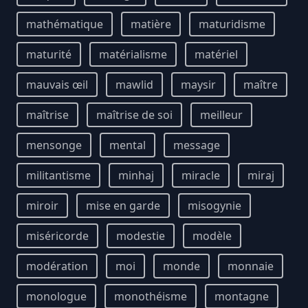
mathématique
matière
maturidisme
maturité
matérialisme
matériel
mauvais œil
mawlid
maysir
maître
maîtrise
maîtrise de soi
meilleur
mensonge
mental
message
militantisme
minhaj
miracle
miraj
miroir
mise en garde
misogynie
miséricorde
modestie
modèle
modération
moi
monde
monnaie
monologue
monothéisme
montagne