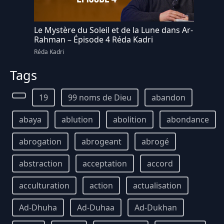
Le Mystère du Soleil et de la Lune dans Ar-
Rahman – Épisode 4 Réda Kadri
Réda Kadri
Tags
19
99 noms de Dieu
abandon
abaya
ablution
abolition
abondance
abrogation
abrogeant
abrogé
abstraction
acceptation
accord
acculturation
action
actualisation
Ad-Dhuha
Ad-Duhaa
Ad-Dukhan