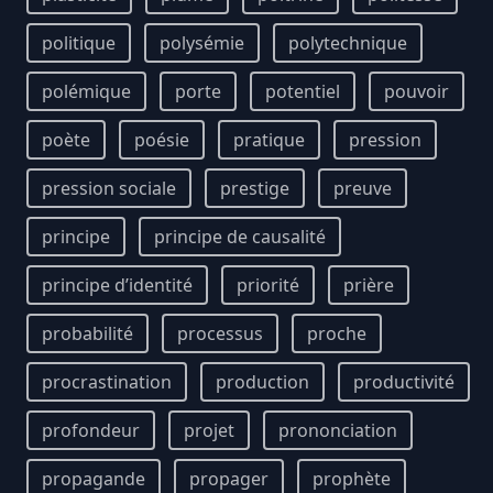
politique
polysémie
polytechnique
polémique
porte
potentiel
pouvoir
poète
poésie
pratique
pression
pression sociale
prestige
preuve
principe
principe de causalité
principe d’identité
priorité
prière
probabilité
processus
proche
procrastination
production
productivité
profondeur
projet
prononciation
propagande
propager
prophète