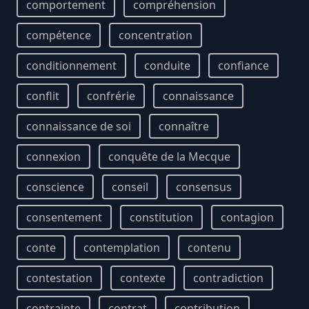
comportement
compréhension
compétence
concentration
conditionnement
conduite
confiance
conflit
confrérie
connaissance
connaissance de soi
connaître
connexion
conquête de la Mecque
conscience
conseil
consensus
consentement
constitution
contagion
conte
contemplation
contenu
contestation
contexte
contradiction
contrainte
contrat
contribution