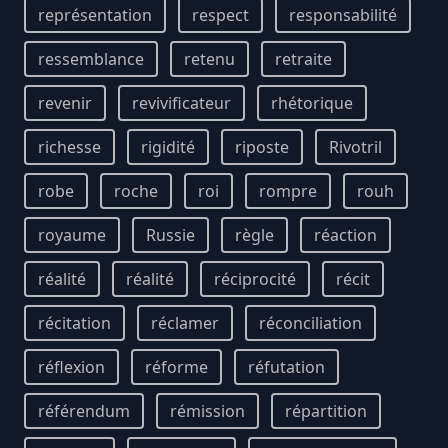
représentation
respect
responsabilité
ressemblance
retenu
retraite
revenir
revivificateur
rhétorique
richesse
rigidité
riposte
Rivotril
robe
roche
roi
rompre
rouh
royaume
Russie
règle
réaction
réalité
réalité
réciprocité
récit
récitation
réclamer
réconciliation
réflexion
réforme
réfutation
référendum
rémission
répartition