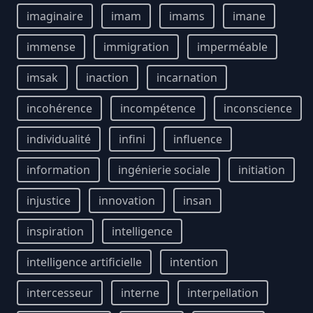
imaginaire
imam
imams
imane
immense
immigration
imperméable
imsak
inaction
incarnation
incohérence
incompétence
inconscience
individualité
infini
influence
information
ingénierie sociale
initiation
injustice
innovation
insan
inspiration
intelligence
intelligence artificielle
intention
intercesseur
interne
interpellation