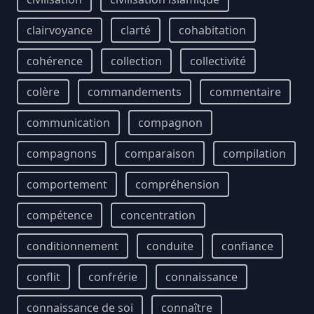
clairvoyance
clarté
cohabitation
cohérence
collection
collectivité
colère
commandements
commentaire
communication
compagnon
compagnons
comparaison
compilation
comportement
compréhension
compétence
concentration
conditionnement
conduite
confiance
conflit
confrérie
connaissance
connaissance de soi
connaître