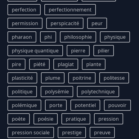
perfection
perfectionnement
permission
perspicacité
peur
pharaon
phi
philosophie
physique
physique quantique
pierre
pilier
pire
piété
plagiat
plante
plasticité
plume
poitrine
politesse
politique
polysémie
polytechnique
polémique
porte
potentiel
pouvoir
poète
poésie
pratique
pression
pression sociale
prestige
preuve