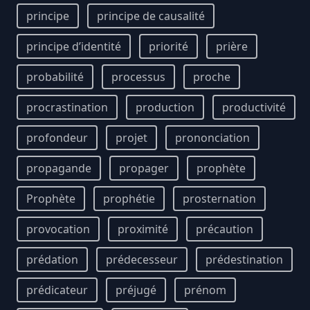
principe
principe de causalité
principe d’identité
priorité
prière
probabilité
processus
proche
procrastination
production
productivité
profondeur
projet
prononciation
propagande
propager
prophète
Prophète
prophétie
prosternation
provocation
proximité
précaution
prédation
prédecesseur
prédestination
prédicateur
préjugé
prénom