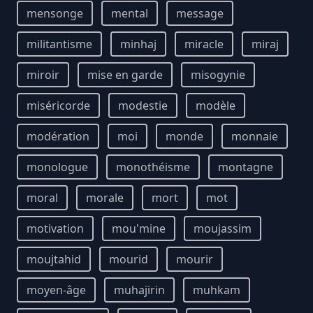
mensonge
mental
message
militantisme
minhaj
miracle
miraj
miroir
mise en garde
misogynie
miséricorde
modestie
modèle
modération
moi
monde
monnaie
monologue
monothéisme
montagne
moral
morale
mort
mot
motivation
mou'mine
moujassim
moujtahid
mourid
mourir
moyen-âge
muhajirin
muhkam