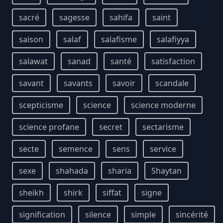
sacré
sagesse
sahifa
saint
saison
salaf
salafisme
salafiyya
salawat
sanad
santé
satisfaction
savant
savants
savoir
scandale
scepticisme
science
science moderne
science profane
secret
sectarisme
secte
semence
sens
service
sexe
shahada
sharia
Shaytan
sheikh
shirk
siffat
signe
signification
silence
simple
sincérité