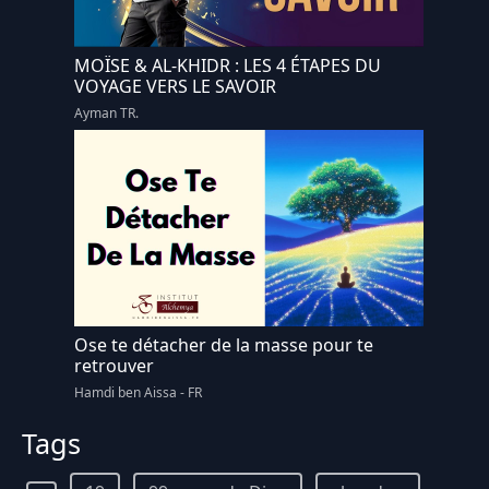
MOÏSE & AL-KHIDR : LES 4 ÉTAPES DU
VOYAGE VERS LE SAVOIR
Ayman TR.
Ose te détacher de la masse pour te
retrouver
Hamdi ben Aissa - FR
Tags