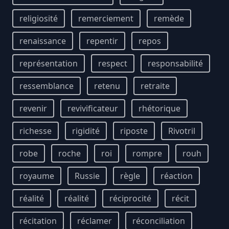
religiosité
remerciement
remède
renaissance
repentir
repos
représentation
respect
responsabilité
ressemblance
retenu
retraite
revenir
revivificateur
rhétorique
richesse
rigidité
riposte
Rivotril
robe
roche
roi
rompre
rouh
royaume
Russie
règle
réaction
réalité
réalité
réciprocité
récit
récitation
réclamer
réconciliation