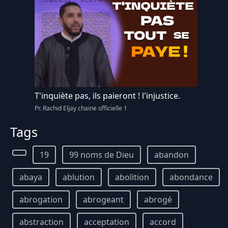
T'inquiète pas, ils paieront ! l'injustice.
Pr. Rachid Eljay chaine officielle 1
Tags
19
99 noms de Dieu
abandon
abaya
ablution
abolition
abondance
abrogation
abrogeant
abrogé
abstraction
acceptation
accord