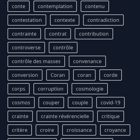
conte
contemplation
contenu
contestation
contexte
contradiction
contrainte
contrat
contribution
controverse
contrôle
contrôle des masses
convenance
conversion
Coran
coran
corde
corps
corruption
cosmologie
cosmos
couper
couple
covid-19
crainte
crainte révérencielle
critique
critère
croire
croissance
croyance