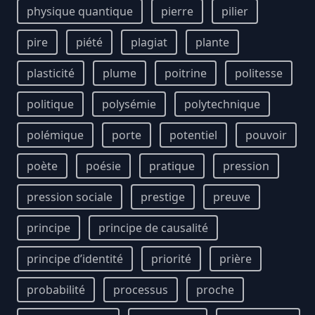
physique quantique
pierre
pilier
pire
piété
plagiat
plante
plasticité
plume
poitrine
politesse
politique
polysémie
polytechnique
polémique
porte
potentiel
pouvoir
poète
poésie
pratique
pression
pression sociale
prestige
preuve
principe
principe de causalité
principe d’identité
priorité
prière
probabilité
processus
proche