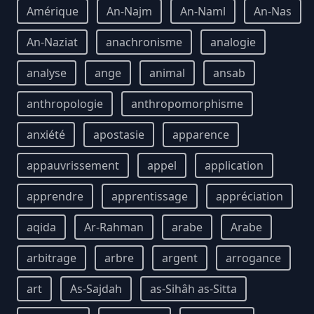
Amérique
An-Najm
An-Naml
An-Nas
An-Naziat
anachronisme
analogie
analyse
ange
animal
ansab
anthropologie
anthropomorphisme
anxiété
apostasie
apparence
appauvrissement
appel
application
apprendre
apprentissage
appréciation
aqida
Ar-Rahman
arabe
Arabe
arbitrage
arbre
argent
arrogance
art
As-Sajdah
as-Sihâh as-Sitta