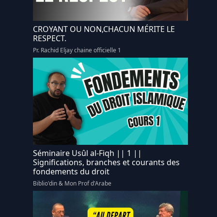
CROYANT OU NON,CHACUN MÉRITE LE
RESPECT.
Pr. Rachid Eljay chaine officielle 1
Séminaire Usûl al-Fiqh || 1 ||
Significations, branches et courants des
fondements du droit
Biblio'din & Mon Prof d'Arabe