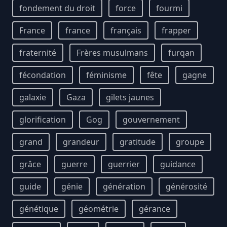
fondement du droit
force
fourmi
France
france
français
frapper
fraternité
Frères musulmans
furqan
fécondation
féminisme
fête
gagne
galaxie
Gaza
gilets jaunes
glorification
Gog
gouvernement
grand
grandeur
gratitude
groupe
grâce
guerre
guerrier
guidance
guide
génie
génération
générosité
génétique
géométrie
gérance