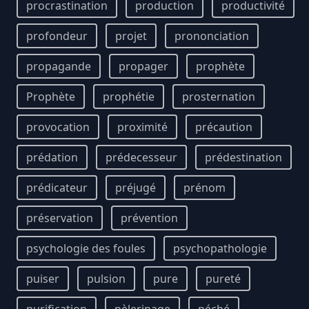
procrastination
production
productivité
profondeur
projet
prononciation
propagande
propager
prophète
Prophète
prophétie
prosternation
provocation
proximité
précaution
prédation
prédecesseur
prédestination
prédicateur
préjugé
prénom
préservation
prévention
psychologie des foules
psychopathologie
puiser
pulsion
pure
pureté