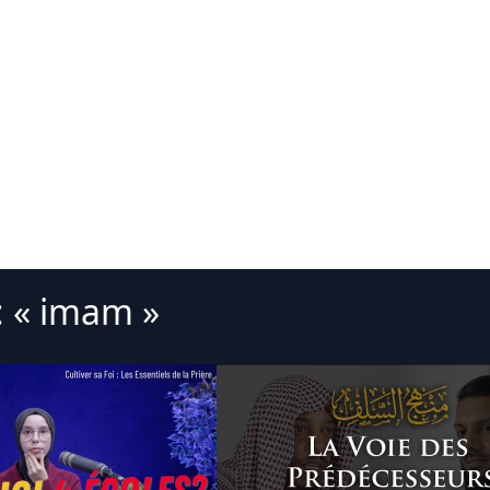
: « imam »