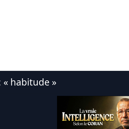
: « habitude »