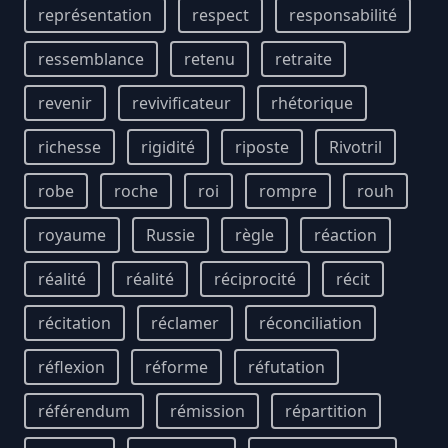
représentation
respect
responsabilité
ressemblance
retenu
retraite
revenir
revivificateur
rhétorique
richesse
rigidité
riposte
Rivotril
robe
roche
roi
rompre
rouh
royaume
Russie
règle
réaction
réalité
réalité
réciprocité
récit
récitation
réclamer
réconciliation
réflexion
réforme
réfutation
référendum
rémission
répartition