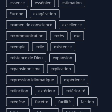
essence
essénien
estimation
Europe
exagération
examen de conscience
excellence
excommunication
excès
exe
exemple
exile
existence
existence de Dieu
expansion
expansionnisme
explication
expression idiomatique
expérience
extinction
extérieur
extériorité
exégèse
facette
facilité
faction