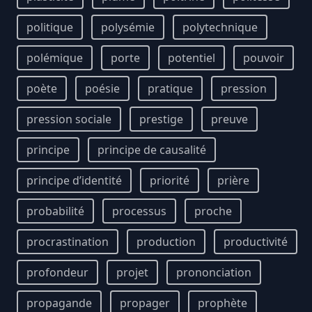
politique
polysémie
polytechnique
polémique
porte
potentiel
pouvoir
poète
poésie
pratique
pression
pression sociale
prestige
preuve
principe
principe de causalité
principe d’identité
priorité
prière
probabilité
processus
proche
procrastination
production
productivité
profondeur
projet
prononciation
propagande
propager
prophète