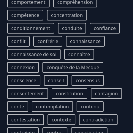
comportement
compréhension
compétence
concentration
conditionnement
conduite
confiance
conflit
confrérie
connaissance
connaissance de soi
connaître
connexion
conquête de la Mecque
conscience
conseil
consensus
consentement
constitution
contagion
conte
contemplation
contenu
contestation
contexte
contradiction
contrainte
contrat
contribution