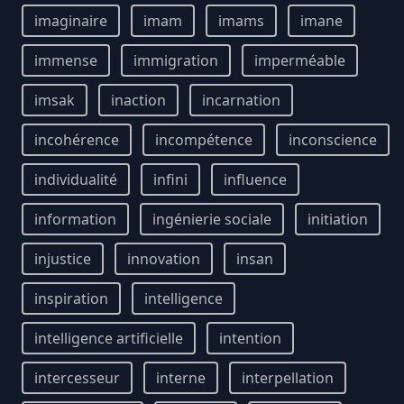
imaginaire
imam
imams
imane
immense
immigration
imperméable
imsak
inaction
incarnation
incohérence
incompétence
inconscience
individualité
infini
influence
information
ingénierie sociale
initiation
injustice
innovation
insan
inspiration
intelligence
intelligence artificielle
intention
intercesseur
interne
interpellation