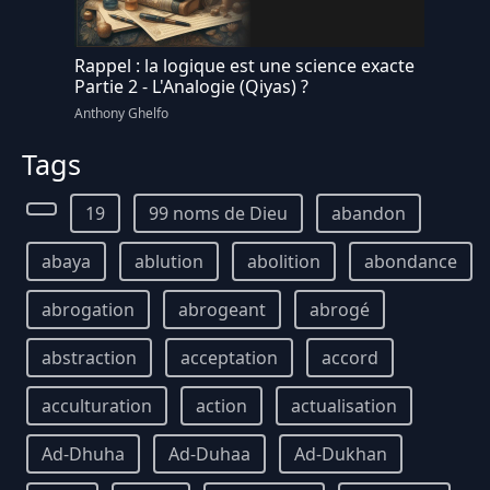
Rappel : la logique est une science exacte
Partie 2 - L'Analogie (Qiyas) ?
Anthony Ghelfo
Tags
19
99 noms de Dieu
abandon
abaya
ablution
abolition
abondance
abrogation
abrogeant
abrogé
abstraction
acceptation
accord
acculturation
action
actualisation
Ad-Dhuha
Ad-Duhaa
Ad-Dukhan