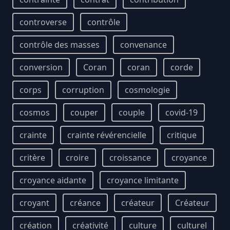
controverse
contrôle
contrôle des masses
convenance
conversion
Coran
coran
corde
corps
corruption
cosmologie
cosmos
couper
couple
covid-19
crainte
crainte révérencielle
critique
critère
croire
croissance
croyance
croyance aidante
croyance limitante
croyant
créance
créateur
Créateur
création
créativité
culture
culturel