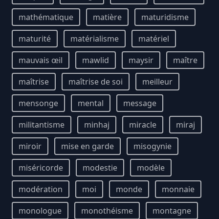
mathématique
matière
maturidisme
maturité
matérialisme
matériel
mauvais œil
mawlid
maysir
maître
maîtrise
maîtrise de soi
meilleur
mensonge
mental
message
militantisme
minhaj
miracle
miraj
miroir
mise en garde
misogynie
miséricorde
modestie
modèle
modération
moi
monde
monnaie
monologue
monothéisme
montagne