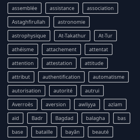
assemblée
assistance
association
Astaghfirullah
astronomie
astrophysique
At-Takathur
At-Tur
athéisme
attachement
attentat
attention
attestation
attitude
attribut
authentification
automatisme
autorisation
autorité
autrui
Averroès
aversion
awliyya
azlam
aïd
Badr
Bagdad
balagha
bas
base
bataille
bayân
beauté