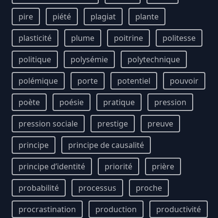
pire
piété
plagiat
plante
plasticité
plume
poitrine
politesse
politique
polysémie
polytechnique
polémique
porte
potentiel
pouvoir
poète
poésie
pratique
pression
pression sociale
prestige
preuve
principe
principe de causalité
principe d’identité
priorité
prière
probabilité
processus
proche
procrastination
production
productivité