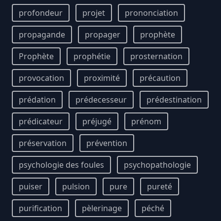
profondeur
projet
prononciation
propagande
propager
prophète
Prophète
prophétie
prosternation
provocation
proximité
précaution
prédation
prédecesseur
prédestination
prédicateur
préjugé
prénom
préservation
prévention
psychologie des foules
psychopathologie
puiser
pulsion
pure
pureté
purification
pèlerinage
péché