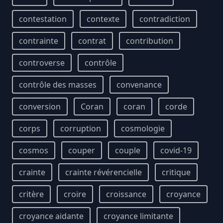
contestation
contexte
contradiction
contrainte
contrat
contribution
controverse
contrôle
contrôle des masses
convenance
conversion
Coran
coran
corde
corps
corruption
cosmologie
cosmos
couper
couple
covid-19
crainte
crainte révérencielle
critique
critère
croire
croissance
croyance
croyance aidante
croyance limitante