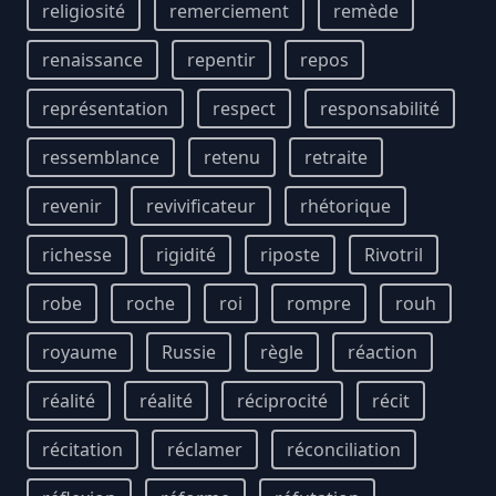
religiosité
remerciement
remède
renaissance
repentir
repos
représentation
respect
responsabilité
ressemblance
retenu
retraite
revenir
revivificateur
rhétorique
richesse
rigidité
riposte
Rivotril
robe
roche
roi
rompre
rouh
royaume
Russie
règle
réaction
réalité
réalité
réciprocité
récit
récitation
réclamer
réconciliation