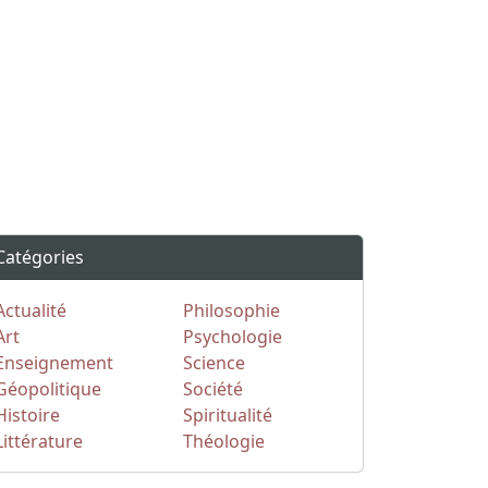
Catégories
Actualité
Philosophie
Art
Psychologie
Enseignement
Science
Géopolitique
Société
Histoire
Spiritualité
Littérature
Théologie