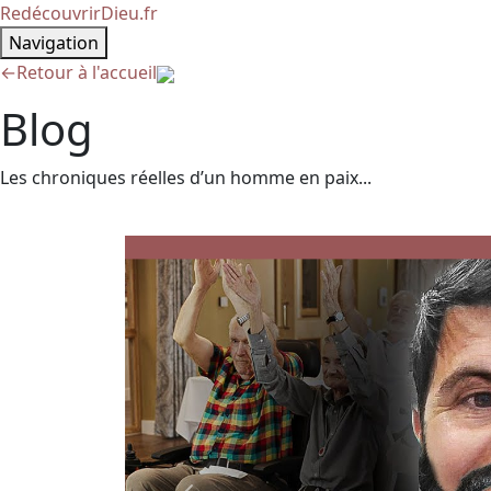
RedécouvrirDieu.fr
Navigation
←
Retour à l'accueil
Blog
Les chroniques réelles d’un homme en paix...