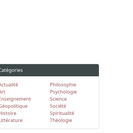
Catégories
Actualité
Philosophie
Art
Psychologie
Enseignement
Science
Géopolitique
Société
Histoire
Spiritualité
Littérature
Théologie