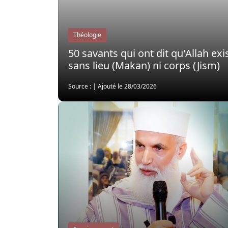
Théologie
50 savants qui ont dit qu'Allah exi
sans lieu (Makan) ni corps (Jism)
Source :
|
Ajouté le 28/03/2026