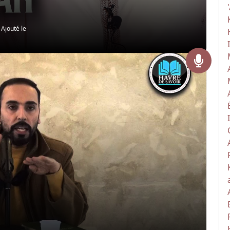
|
Ajouté le