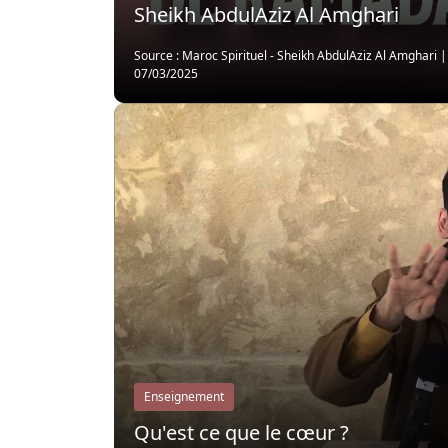
Sheikh AbdulAziz Al Amghari
Source : Maroc Spirituel - Sheikh AbdulAziz Al Amghari
07/03/2025
Enseignement
Qu'est ce que le cœur ?