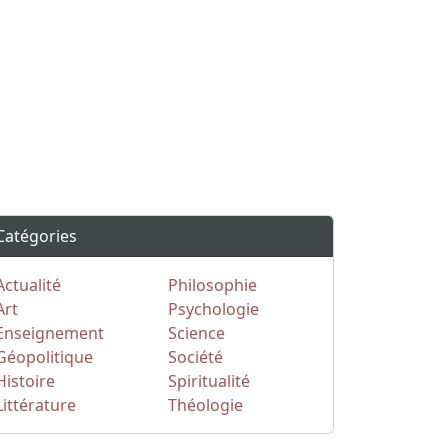
Catégories
Actualité
Philosophie
Art
Psychologie
Enseignement
Science
Géopolitique
Société
Histoire
Spiritualité
Littérature
Théologie