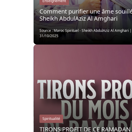
Enseignement
Comment purifier une âme souillé
Sheikh AbdulAziz Al Amghari
Source : Maroc Spirituel - Sheikh AbdulAziz Al Amghari
31/10/2025
Spiritualité
TIRONS PROFIT DE CE RAMADAN 