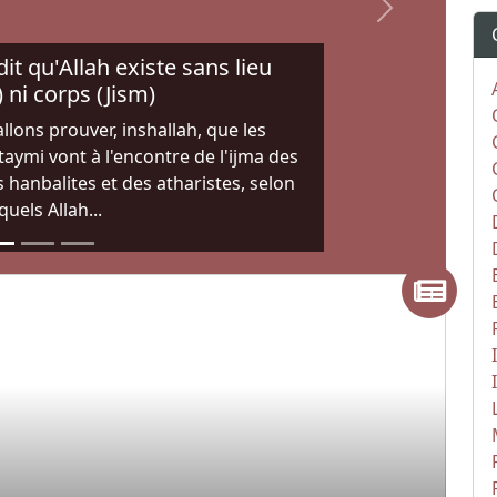
Next
it qu'Allah existe sans lieu
 ni corps (Jism)
allons prouver, inshallah, que les
aymi vont à l'encontre de l'ijma des
hanbalites et des atharistes, selon
quels Allah...