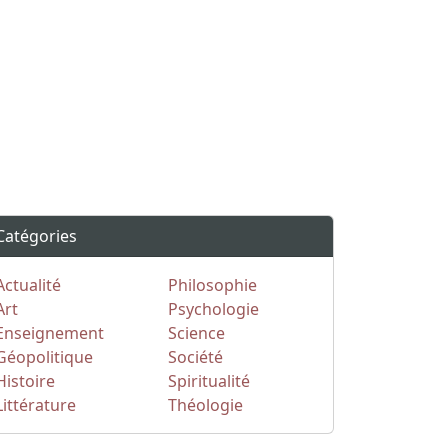
Catégories
Actualité
Philosophie
Art
Psychologie
Enseignement
Science
Géopolitique
Société
Histoire
Spiritualité
Littérature
Théologie