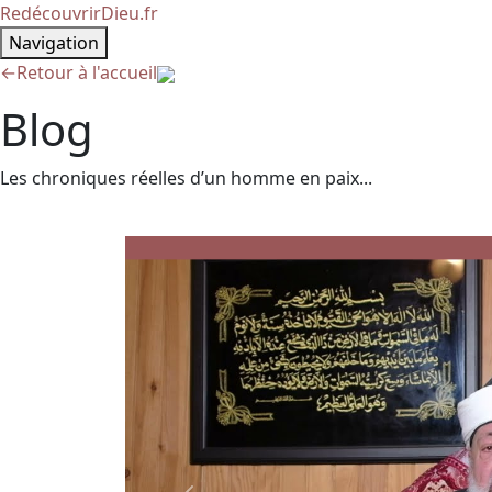
RedécouvrirDieu.fr
Navigation
←
Retour à l'accueil
Blog
Les chroniques réelles d’un homme en paix...