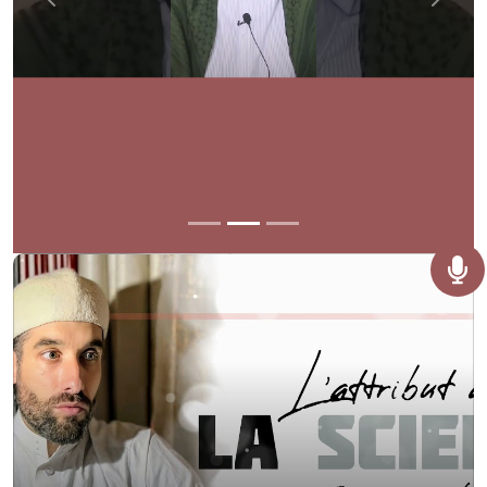
Previous
Next