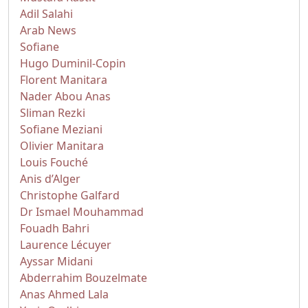
Adil Salahi
Arab News
Sofiane
Hugo Duminil-Copin
Florent Manitara
Nader Abou Anas
Sliman Rezki
Sofiane Meziani
Olivier Manitara
Louis Fouché
Anis d’Alger
Christophe Galfard
Dr Ismael Mouhammad
Fouadh Bahri
Laurence Lécuyer
Ayssar Midani
Abderrahim Bouzelmate
Anas Ahmed Lala