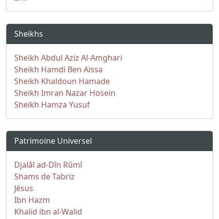
Sheikhs
Sheikh Abdul Aziz Al-Amghari
Sheikh Hamdi Ben Aïssa
Sheikh Khaldoun Hamade
Sheikh Imran Nazar Hosein
Sheikh Hamza Yusuf
Patrimoine Universel
Djalâl ad-Dîn Rûmî
Shams de Tabriz
Jésus
Ibn Hazm
Khalid ibn al-Walid