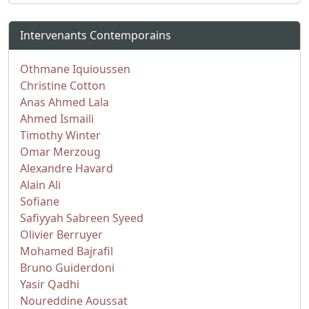
Intervenants Contemporains
Othmane Iquioussen
Christine Cotton
Anas Ahmed Lala
Ahmed Ismaili
Timothy Winter
Omar Merzoug
Alexandre Havard
Alain Ali
Sofiane
Safiyyah Sabreen Syeed
Olivier Berruyer
Mohamed Bajrafil
Bruno Guiderdoni
Yasir Qadhi
Noureddine Aoussat