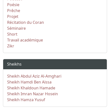
Poésie
Prêche
Projet
Récitation du Coran
Séminaire
Short
Travail académique
Zikr
Sheikhs
Sheikh Abdul Aziz Al-Amghari
Sheikh Hamdi Ben Aïssa
Sheikh Khaldoun Hamade
Sheikh Imran Nazar Hosein
Sheikh Hamza Yusuf