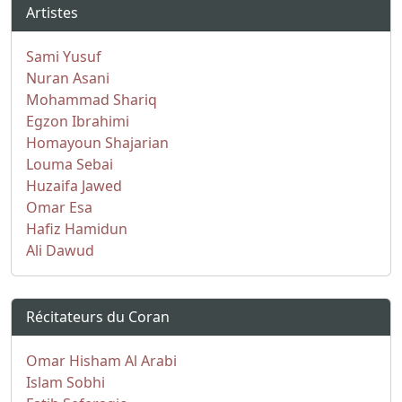
Artistes
Sami Yusuf
Nuran Asani
Mohammad Shariq
Egzon Ibrahimi
Homayoun Shajarian
Louma Sebai
Huzaifa Jawed
Omar Esa
Hafiz Hamidun
Ali Dawud
Récitateurs du Coran
Omar Hisham Al Arabi
Islam Sobhi