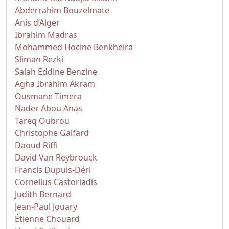
Abderrahim Bouzelmate
Anis d’Alger
Ibrahim Madras
Mohammed Hocine Benkheira
Sliman Rezki
Salah Eddine Benzine
Agha Ibrahim Akram
Ousmane Timera
Nader Abou Anas
Tareq Oubrou
Christophe Galfard
Daoud Riffi
David Van Reybrouck
Francis Dupuis-Déri
Cornelius Castoriadis
Judith Bernard
Jean-Paul Jouary
Étienne Chouard