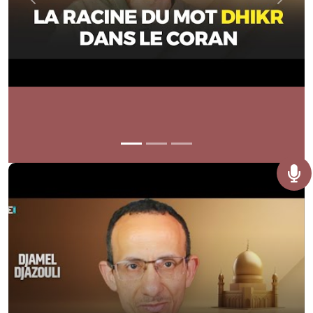
Previous
Next