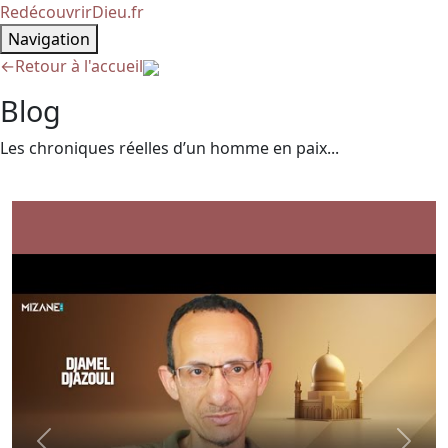
RedécouvrirDieu.fr
Navigation
←
Retour à l'accueil
Blog
Les chroniques réelles d’un homme en paix...