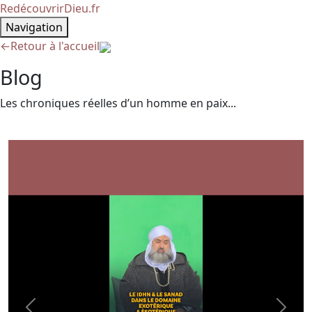
RedécouvrirDieu.fr
Navigation
←
Retour à l'accueil
Blog
Les chroniques réelles d’un homme en paix...