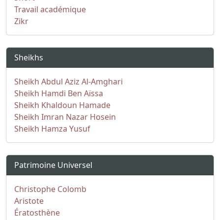
Travail académique
Zikr
Sheikhs
Sheikh Abdul Aziz Al-Amghari
Sheikh Hamdi Ben Aïssa
Sheikh Khaldoun Hamade
Sheikh Imran Nazar Hosein
Sheikh Hamza Yusuf
Patrimoine Universel
Christophe Colomb
Aristote
Ératosthène