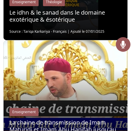
Enseignement
Théologie
Le idhn & le sanad dans le domaine
exotérique & ésotérique
Source : Tariqa Karkariya - Français
|
Ajouté le 07/01/2025
Enseignement
La chaine de transmission de Imam
Maturidi et Imam Abu Hanifah jusqu'au