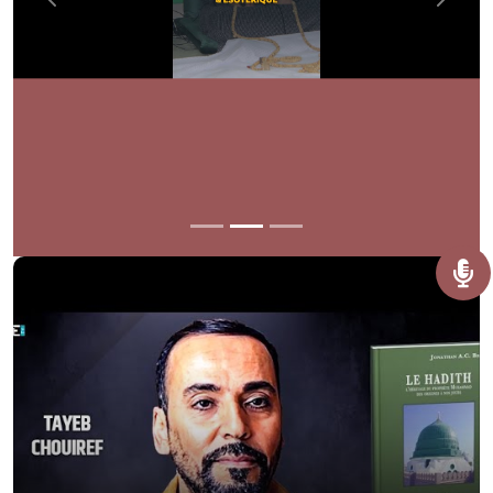
Previous
Next