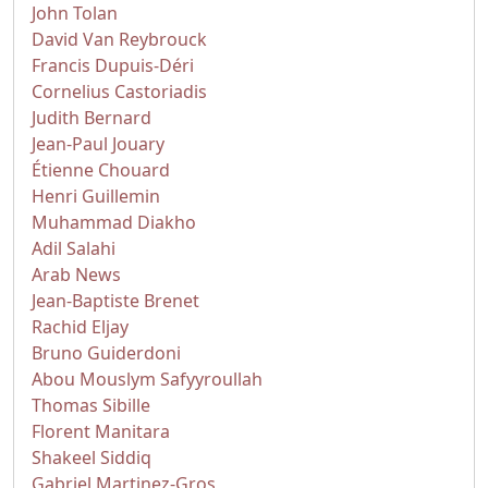
John Tolan
David Van Reybrouck
Francis Dupuis-Déri
Cornelius Castoriadis
Judith Bernard
Jean-Paul Jouary
Étienne Chouard
Henri Guillemin
Muhammad Diakho
Adil Salahi
Arab News
Jean-Baptiste Brenet
Rachid Eljay
Bruno Guiderdoni
Abou Mouslym Safyyroullah
Thomas Sibille
Florent Manitara
Shakeel Siddiq
Gabriel Martinez-Gros