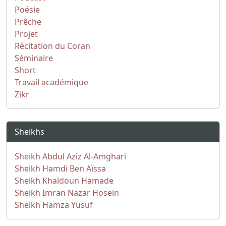
Poésie
Prêche
Projet
Récitation du Coran
Séminaire
Short
Travail académique
Zikr
Sheikhs
Sheikh Abdul Aziz Al-Amghari
Sheikh Hamdi Ben Aïssa
Sheikh Khaldoun Hamade
Sheikh Imran Nazar Hosein
Sheikh Hamza Yusuf