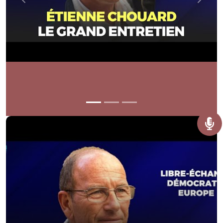
Previous
Next