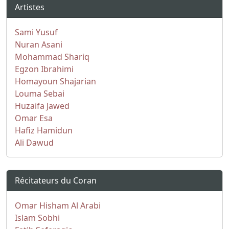
Artistes
Sami Yusuf
Nuran Asani
Mohammad Shariq
Egzon Ibrahimi
Homayoun Shajarian
Louma Sebai
Huzaifa Jawed
Omar Esa
Hafiz Hamidun
Ali Dawud
Récitateurs du Coran
Omar Hisham Al Arabi
Islam Sobhi