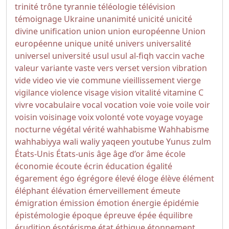
trinité
trône
tyrannie
téléologie
télévision
témoignage
Ukraine
unanimité
unicité
unicité
divine
unification
union
union européenne
Union
européenne
unique
unité
univers
universalité
universel
université
usul
usul al-fiqh
vaccin
vache
valeur
variante
vaste
vers
verset
version
vibration
vide
video
vie
vie commune
vieillissement
vierge
vigilance
violence
visage
vision
vitalité
vitamine C
vivre
vocabulaire
vocal
vocation
voie
voie
voile
voir
voisin
voisinage
voix
volonté
vote
voyage
voyage
nocturne
végétal
vérité
wahhabisme
Wahhabisme
wahhabiyya
wali
waliy
yaqeen
youtube
Yunus
zulm
États-Unis
États-unis
âge
âge d’or
âme
école
économie
écoute
écrin
éducation
égalité
égarement
égo
égrégore
élevé
éloge
élève
élément
éléphant
élévation
émerveillement
émeute
émigration
émission
émotion
énergie
épidémie
épistémologie
époque
épreuve
épée
équilibre
érudition
ésotérisme
état
éthique
étonnement