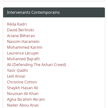
Intervenants Contemporains
Réda Kadri
David Berlinski
Ariane Bilheran
Nassim Haramein
Mohammed Karimi
Laurence Lécuyer
Mohamed Bajrafil
Ali (Defending The Ashari Creed)
Yasir Qadhi
Leili Anvar
Christine Cotton
Shaykh Hasan Ali
Nouman Ali Khan
Agha Ibrahim Akram
Nader Abou Anas