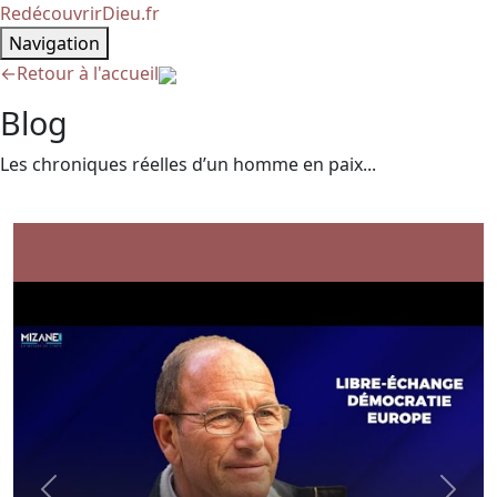
RedécouvrirDieu.fr
Navigation
←
Retour à l'accueil
Blog
Les chroniques réelles d’un homme en paix...