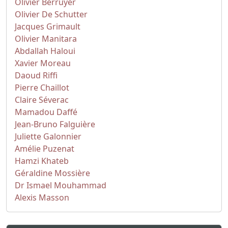
Olivier Berruyer
Olivier De Schutter
Jacques Grimault
Olivier Manitara
Abdallah Haloui
Xavier Moreau
Daoud Riffi
Pierre Chaillot
Claire Séverac
Mamadou Daffé
Jean-Bruno Falguière
Juliette Galonnier
Amélie Puzenat
Hamzi Khateb
Géraldine Mossière
Dr Ismael Mouhammad
Alexis Masson