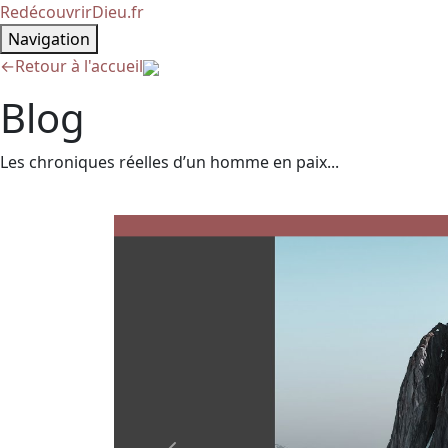
RedécouvrirDieu.fr
Navigation
←
Retour à l'accueil
Blog
Les chroniques réelles d’un homme en paix...