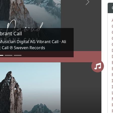
Next
brant Call
sician Digital AG Vibrant Call · Ali
 Call ℗ Sweven Records