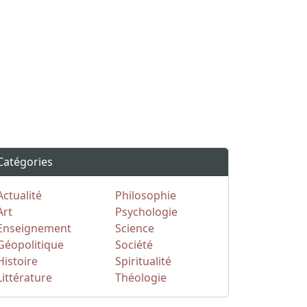
Catégories
Actualité
Philosophie
Art
Psychologie
Enseignement
Science
Géopolitique
Société
Histoire
Spiritualité
Littérature
Théologie