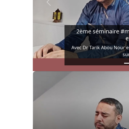
Previous
2ème séminaire #mar
e
Avec Dr Tarik Abou Nour et
su