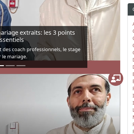
Next
iage extraits: les 3 points
ssentiels
 des coach professionnels, le stage
r le mariage.