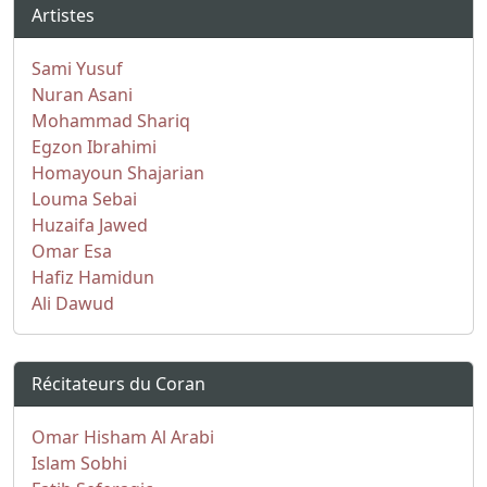
Artistes
Sami Yusuf
Nuran Asani
Mohammad Shariq
Egzon Ibrahimi
Homayoun Shajarian
Louma Sebai
Huzaifa Jawed
Omar Esa
Hafiz Hamidun
Ali Dawud
Récitateurs du Coran
Omar Hisham Al Arabi
Islam Sobhi