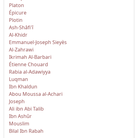
Platon
Épicure
Plotin
Ash-Shâfi'î
Al-Khidr
Emmanuel-Joseph Sieyès
Al-Zahrawi
Ikrimah Al-Barbari
Étienne Chouard
Rabia al-Adawiyya
Luqman
Ibn Khaldun
Abou Moussa al-Achari
Joseph
Ali ibn Abi Talib
Ibn Ashûr
Mouslim
Bilal Ibn Rabah