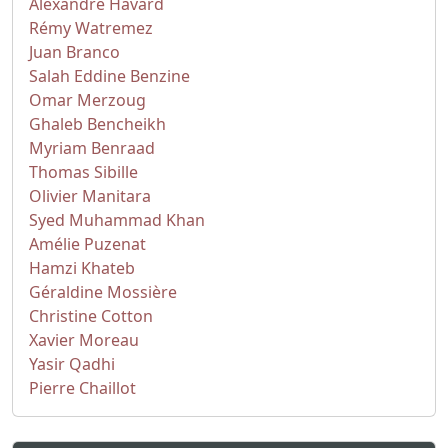
Alexandre Havard
Rémy Watremez
Juan Branco
Salah Eddine Benzine
Omar Merzoug
Ghaleb Bencheikh
Myriam Benraad
Thomas Sibille
Olivier Manitara
Syed Muhammad Khan
Amélie Puzenat
Hamzi Khateb
Géraldine Mossière
Christine Cotton
Xavier Moreau
Yasir Qadhi
Pierre Chaillot