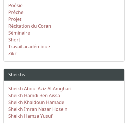
Poésie
Prêche
Projet
Récitation du Coran
Séminaire
Short
Travail académique
Zikr
Sheikhs
Sheikh Abdul Aziz Al-Amghari
Sheikh Hamdi Ben Aïssa
Sheikh Khaldoun Hamade
Sheikh Imran Nazar Hosein
Sheikh Hamza Yusuf