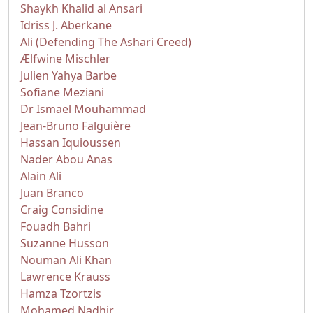
Shaykh Khalid al Ansari
Idriss J. Aberkane
Ali (Defending The Ashari Creed)
Ælfwine Mischler
Julien Yahya Barbe
Sofiane Meziani
Dr Ismael Mouhammad
Jean-Bruno Falguière
Hassan Iquioussen
Nader Abou Anas
Alain Ali
Juan Branco
Craig Considine
Fouadh Bahri
Suzanne Husson
Nouman Ali Khan
Lawrence Krauss
Hamza Tzortzis
Mohamed Nadhir