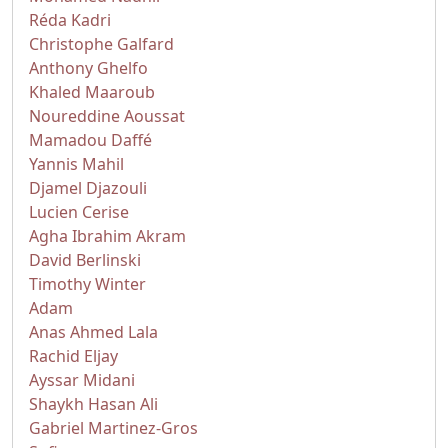
Réda Kadri
Christophe Galfard
Anthony Ghelfo
Khaled Maaroub
Noureddine Aoussat
Mamadou Daffé
Yannis Mahil
Djamel Djazouli
Lucien Cerise
Agha Ibrahim Akram
David Berlinski
Timothy Winter
Adam
Anas Ahmed Lala
Rachid Eljay
Ayssar Midani
Shaykh Hasan Ali
Gabriel Martinez-Gros