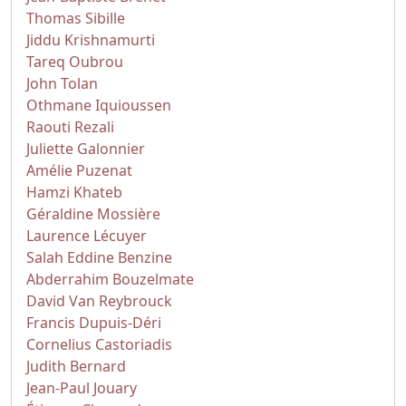
Thomas Sibille
Jiddu Krishnamurti
Tareq Oubrou
John Tolan
Othmane Iquioussen
Raouti Rezali
Juliette Galonnier
Amélie Puzenat
Hamzi Khateb
Géraldine Mossière
Laurence Lécuyer
Salah Eddine Benzine
Abderrahim Bouzelmate
David Van Reybrouck
Francis Dupuis-Déri
Cornelius Castoriadis
Judith Bernard
Jean-Paul Jouary