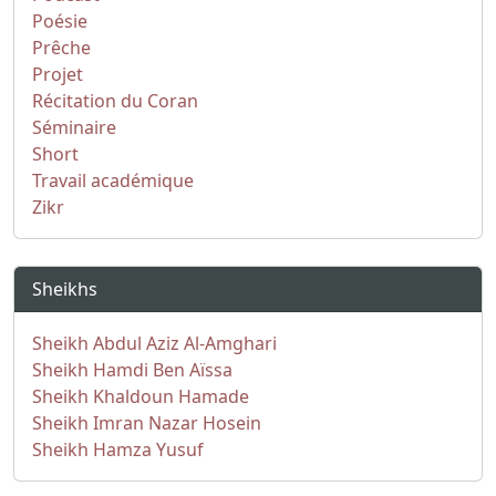
Poésie
Prêche
Projet
Récitation du Coran
Séminaire
Short
Travail académique
Zikr
Sheikhs
Sheikh Abdul Aziz Al-Amghari
Sheikh Hamdi Ben Aïssa
Sheikh Khaldoun Hamade
Sheikh Imran Nazar Hosein
Sheikh Hamza Yusuf