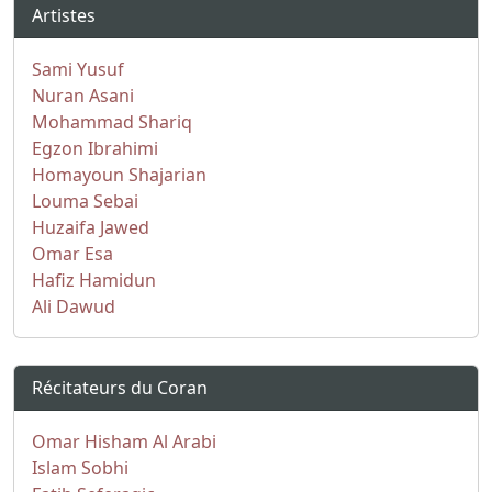
Artistes
Sami Yusuf
Nuran Asani
Mohammad Shariq
Egzon Ibrahimi
Homayoun Shajarian
Louma Sebai
Huzaifa Jawed
Omar Esa
Hafiz Hamidun
Ali Dawud
Récitateurs du Coran
Omar Hisham Al Arabi
Islam Sobhi