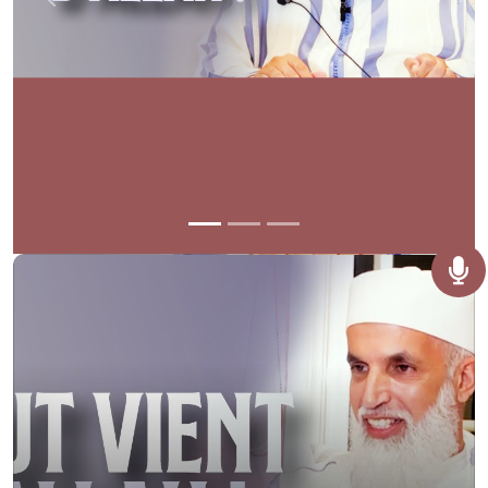
Previous
Next