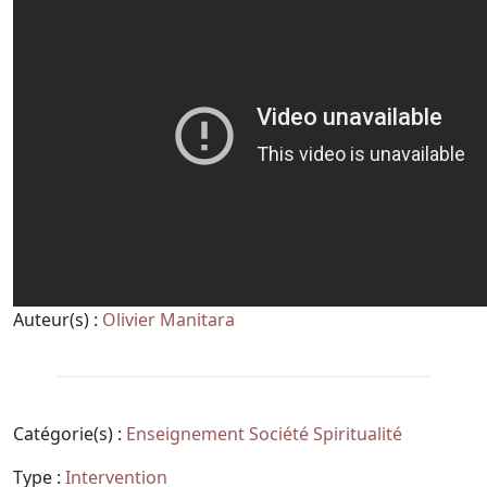
Auteur(s) :
Olivier Manitara
Catégorie(s) :
Enseignement
Société
Spiritualité
Type :
Intervention