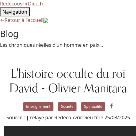
RedécouvrirDieu.fr
Navigation
←
Retour à l'accueil
Blog
Les chroniques réelles d’un homme en paix...
L'histoire occulte du roi
David - Olivier Manitara
Enseignement
Société
Spiritualité
Source : | relayé par RedécouvrirDieu.fr le 25/08/2025