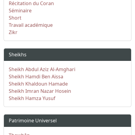
Récitation du Coran
Séminaire
Short
Travail académique
Zikr
Sheikhs
Sheikh Abdul Aziz Al-Amghari
Sheikh Hamdi Ben Aïssa
Sheikh Khaldoun Hamade
Sheikh Imran Nazar Hosein
Sheikh Hamza Yusuf
Patrimoine Universel