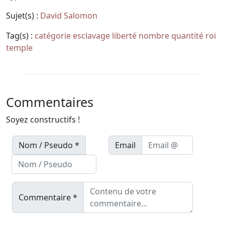
Sujet(s) :
David
Salomon
Tag(s) :
catégorie
esclavage
liberté
nombre
quantité
roi
temple
Commentaires
Soyez constructifs !
Nom / Pseudo *
Email
Commentaire *