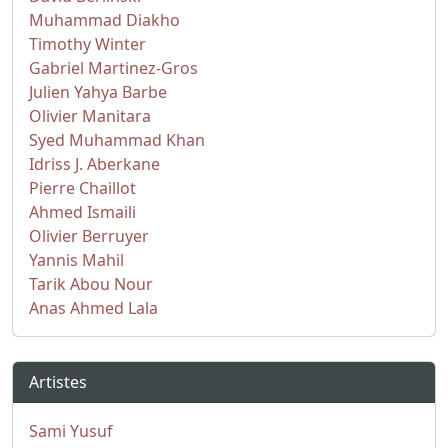
Muhammad Diakho
Timothy Winter
Gabriel Martinez-Gros
Julien Yahya Barbe
Olivier Manitara
Syed Muhammad Khan
Idriss J. Aberkane
Pierre Chaillot
Ahmed Ismaili
Olivier Berruyer
Yannis Mahil
Tarik Abou Nour
Anas Ahmed Lala
Artistes
Sami Yusuf