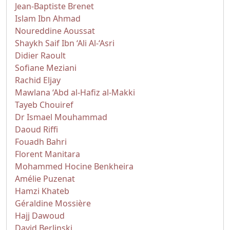
Jean-Baptiste Brenet
Islam Ibn Ahmad
Noureddine Aoussat
Shaykh Saif Ibn ‘Ali Al-‘Asri
Didier Raoult
Sofiane Meziani
Rachid Eljay
Mawlana ‘Abd al-Hafiz al-Makki
Tayeb Chouiref
Dr Ismael Mouhammad
Daoud Riffi
Fouadh Bahri
Florent Manitara
Mohammed Hocine Benkheira
Amélie Puzenat
Hamzi Khateb
Géraldine Mossière
Hajj Dawoud
David Berlinski