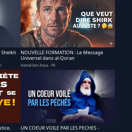
بيت 
 Sheikh
NOUVELLE FORMATION : Le Message
Universel dans al-Qoran
i
Hamdi ben Aissa - FR
stice.
UN COEUR VOILE PAR LES PECHES -