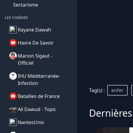
Sectarisme
LES CHAÎNES
Rayane Dawah
Havre De Savoir
Marion Sigaut -
Officiel
IHU Méditerranée-
Infection
Tag(s) :
enfer
Batailles de France
Ali Dawud - Topic
Dernières
NantesUniv