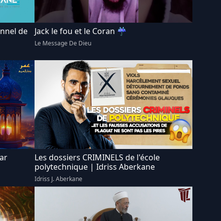
onnel de
Jack le fou et le Coran ☔
Le Message De Dieu
Les dossiers CRIMINELS de l'école
polytechnique | Idriss Aberkane
Idriss J. Aberkane