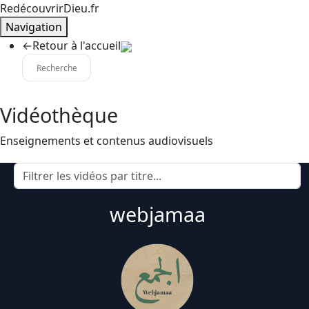
RedécouvrirDieu.fr
Navigation
←
Retour à l'accueil
Vidéothèque
Enseignements et contenus audiovisuels
webjamaa