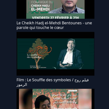
Le Cheikh Hadj el-Mehdi Bentounes - une
parole qui touche le cœur
Film : Le Souffle des symboles / فيلم روح
الرموز