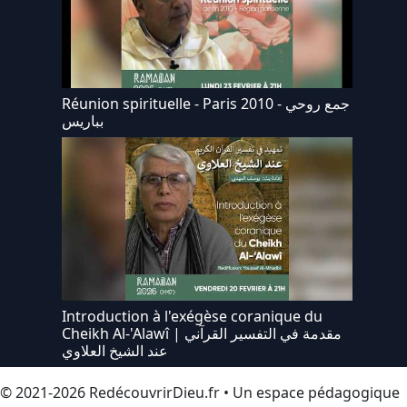
Réunion spirituelle - Paris 2010 - جمع روحي
بباريس
Introduction à l'exégèse coranique du
Cheikh Al-'Alawî | مقدمة في التفسير القرآني
عند الشيخ العلاوي
© 2021-2026 RedécouvrirDieu.fr • Un espace pédagogique