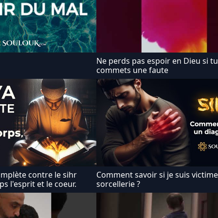
Ne perds pas espoir en Dieu si tu
commets une faute
Comment savoir si je suis victim
s l'esprit et le coeur.
sorcellerie ?