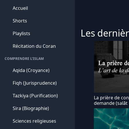
Accueil
Shorts
Les dernièr
Playlists
Récitation du Coran
COMPRENDRE L'ISLAM
Aqida (Croyance)
Fiqh (Jurisprudence)
Tazkiya (Purification)
La prière de cons
demande (salât 
Sira (Biographie)
Sciences religieuses