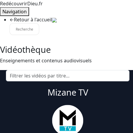
RedécouvrirDieu.fr
Navigation
←
Retour à l'accueil
Vidéothèque
Enseignements et contenus audiovisuels
Mizane TV