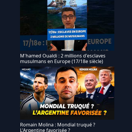
M'hamed Oualdi : 2 millions d'esclaves
musulmans en Europe (17/18e siècle)
Romain Molina : Mondial truqué ?
L'Argentine favorisée ?