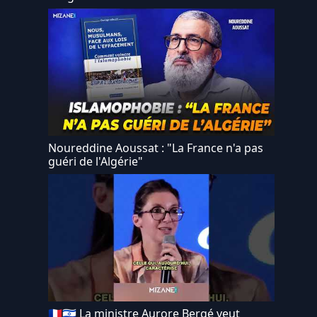
Noureddine Aoussat : "La France n'a pas
guéri de l'Algérie"
🇫🇷🇮🇱 La ministre Aurore Bergé veut