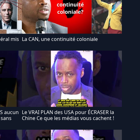
béral mis
La CAN, une continuité coloniale
US aucun
Le VRAI PLAN des USA pour ÉCRASER la
 sans
Chine Ce que les médias vous cachent !