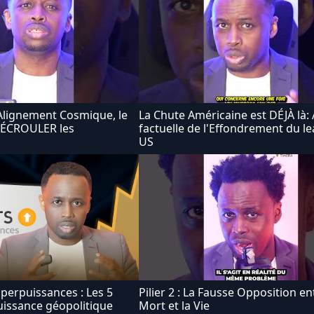
Alignement Cosmique, le
La Chute Américaine est DÉJÀ là:
S'ÉCROULER les
factuelle de l'Effondrement du l
US
uperpuissances : Les 5
Pilier 2 : La Fausse Opposition en
puissance géopolitique
Mort et la Vie