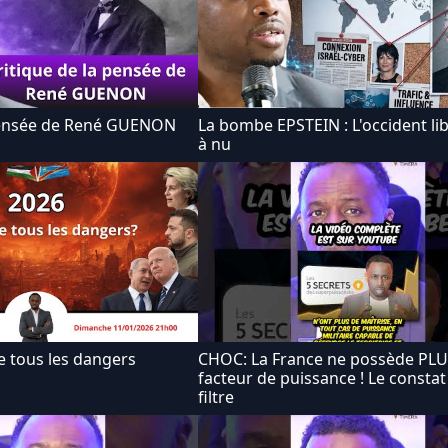
 pensée de René GUENON
La bombe EPSTEIN : L'occident li
à nu
e tous les dangers
CHOC: La France ne possède PL
facteur de puissance ! Le constat
filtre