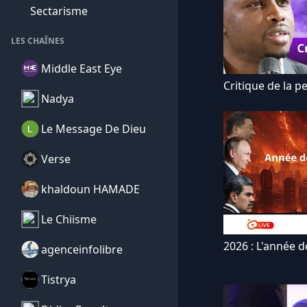
Sectarisme
LES CHAÎNES
Middle East Eye
Critique de la
Nadya
Le Message De Dieu
Verse
khaldoun HAMADE
Le Chiisme
2026 : L'année d
agenceinfolibre
Tistrya