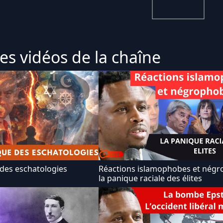
es vidéos de la chaîne
 des eschatologies
Réactions islamophobes et négr
la panique raciale des élites