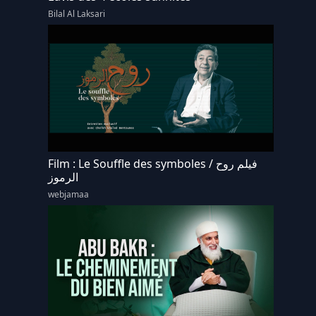
Bilal Al Laksari
Film : Le Souffle des symboles / فيلم روح
الرموز
webjamaa