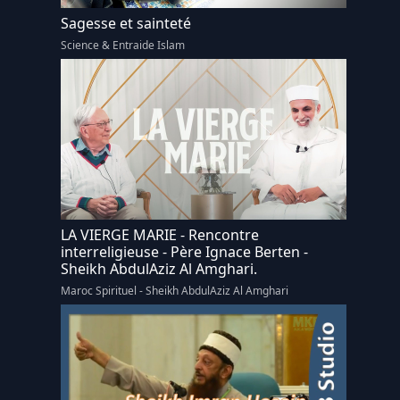
Sagesse et sainteté
Science & Entraide Islam
LA VIERGE MARIE - Rencontre
interreligieuse - Père Ignace Berten -
Sheikh AbdulAziz Al Amghari.
Maroc Spirituel - Sheikh AbdulAziz Al Amghari