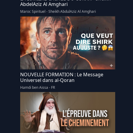
AbdelAziz Al Amghari
Maroc Spirituel - Sheikh AbdulAziz Al Amghari
NOUVELLE FORMATION : Le Message
Universel dans al-Qoran
Hamdi ben Aissa - FR