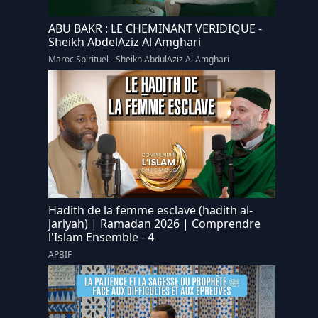
ABU BAKR : LE CHEMINANT VERIDIQUE -
Sheikh AbdelAziz Al Amghari
Maroc Spirituel - Sheikh AbdulAziz Al Amghari
Hadith de la femme esclave (hadith al-
jariyah) | Ramadan 2026 | Comprendre
l'Islam Ensemble - 4
APBIF