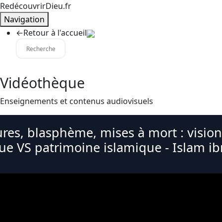
RedécouvrirDieu.fr
Navigation
←
Retour à l'accueil
Vidéothèque
Enseignements et contenus audiovisuels
ures, blasphème, mises à mort : vision
ue VS patrimoine islamique - Islam ib