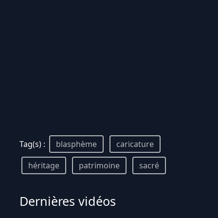
Tag(s) :
blasphème
caricature
héritage
patrimoine
sacré
Dernières vidéos