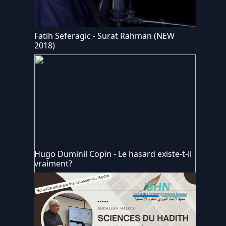
Fatih Seferagic - Surat Rahman (NEW
2018)
Hugo Duminil Copin - Le hasard existe-t-il
vraiment?