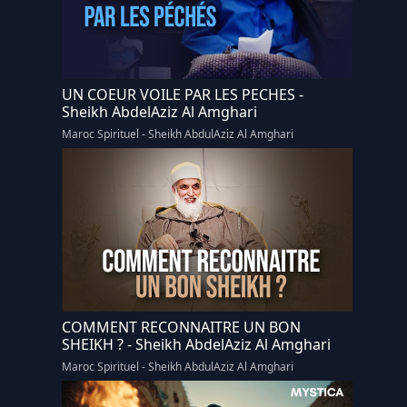
UN COEUR VOILE PAR LES PECHES -
Sheikh AbdelAziz Al Amghari
Maroc Spirituel - Sheikh AbdulAziz Al Amghari
COMMENT RECONNAITRE UN BON
SHEIKH ? - Sheikh AbdelAziz Al Amghari
Maroc Spirituel - Sheikh AbdulAziz Al Amghari