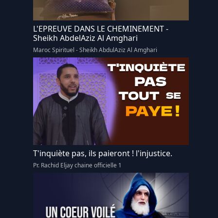
L'EPREUVE DANS LE CHEMINEMENT -
Sheikh AbdelAziz Al Amghari
Maroc Spirituel - Sheikh AbdulAziz Al Amghari
T'inquiète pas, ils paieront ! l'injustice.
Pr. Rachid Eljay chaine officielle 1