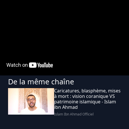
De la même chaîne
Caricatures, blasphème, mises
à mort : vision coranique VS
patrimoine islamique - Islam
ibn Ahmad
Islam Ibn Ahmad Officiel