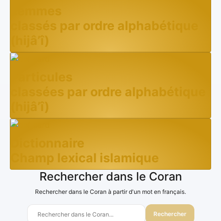
Lemmes
classés par ordre alphabétique
(hijâ’î)
Particules
classées par ordre alphabétique
(hijâ’î)
Dictionnaire
Champ lexical islamique
Rechercher dans le Coran
Rechercher dans le Coran à partir d'un mot en français.
Rechercher