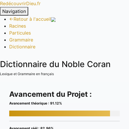
RedécouvrirDieu.fr
Navigation
←
Retour à l'accueil
Racines
Particules
Grammaire
Dictionnaire
Dictionnaire du Noble Coran
Lexique et Grammaire en français
Avancement du Projet :
Avancement théorique : 91.12%
Avancement réél : 82.96%