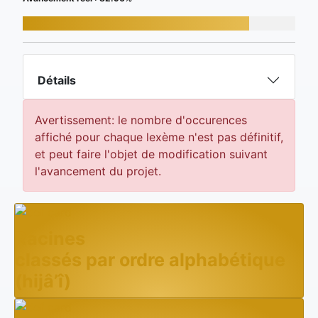
Détails
Avertissement: le nombre d'occurences
affiché pour chaque lexème n'est pas définitif,
et peut faire l'objet de modification suivant
l'avancement du projet.
Racines
classés par ordre alphabétique
(hijâ’î)